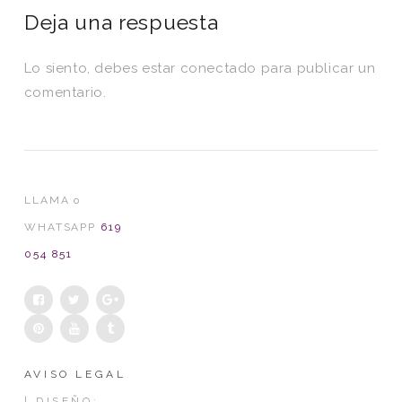
Deja una respuesta
Lo siento, debes estar
conectado
para publicar un
comentario.
LLAMA o
WHATSAPP
619
054 851
AVISO LEGAL
| DISEÑO: