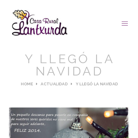
Y LLEGÓ LA
NAVIDAD
HOME
ACTUALIDAD
Y LLEGÓ LA NAVIDAD