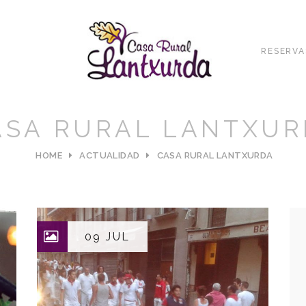
RESERVA
ASA RURAL LANTXUR
HOME
ACTUALIDAD
CASA RURAL LANTXURDA
09 JUL