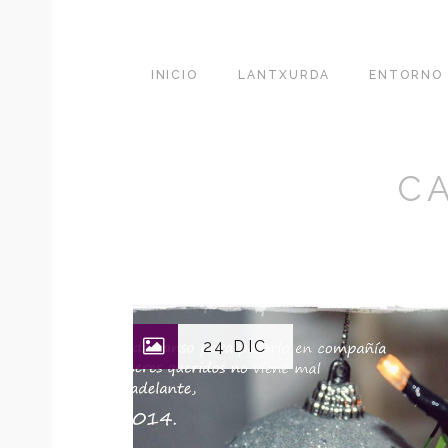
INICIO
LANTXURDA
ENTORNO
C
24 DIC