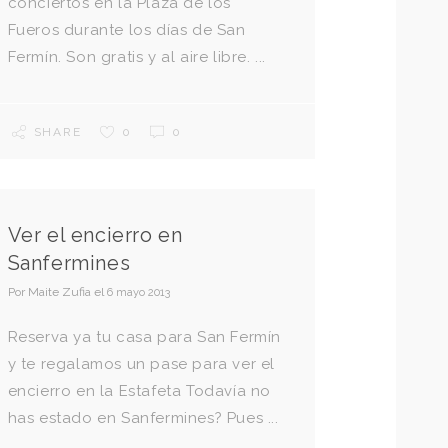
conciertos en la Plaza de los
Fueros durante los días de San
Fermín. Son gratis y al aire libre. ...
SHARE
0
0
Ver el encierro en
Sanfermines
Por
Maite Zufia
el
6 mayo 2013
Reserva ya tu casa para San Fermín
y te regalamos un pase para ver el
encierro en la Estafeta Todavía no
has estado en Sanfermines? Pues ...