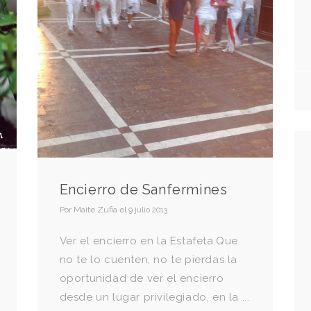
Encierro de Sanfermines
Por
Maite Zufia
el
9 julio 2013
Ver el encierro en la Estafeta.Que
no te lo cuenten, no te pierdas la
oportunidad de ver el encierro
desde un lugar privilegiado, en la ...