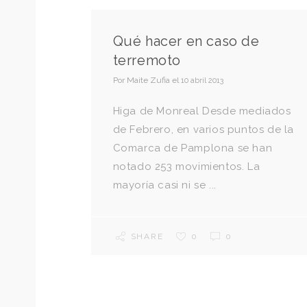
Qué hacer en caso de
terremoto
Por
Maite Zufia
el
10 abril 2013
Higa de Monreal Desde mediados
de Febrero, en varios puntos de la
Comarca de Pamplona se han
notado 253 movimientos. La
mayoría casi ni se ...
SHARE
0
0