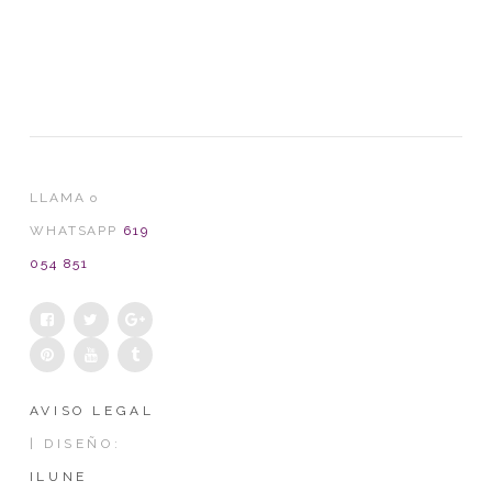
LLAMA o
WHATSAPP
619
054 851
AVISO LEGAL
| DISEÑO:
ILUNE