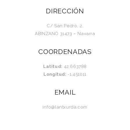
DIRECCIÓN
C/ San Pedro, 2.
ABINZANO 31473 – Navarra
COORDENADAS
Latitud:
42.663788
Longitud:
-1.451011
EMAIL
info@lantxurda.com