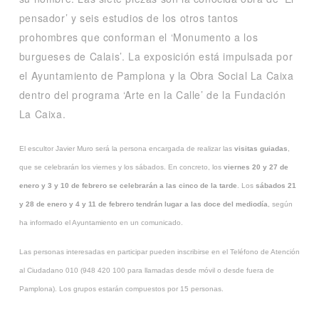
pensador’ y seis estudios de los otros tantos
prohombres que conforman el ‘Monumento a los
burgueses de Calais’. La exposición está impulsada por
el Ayuntamiento de Pamplona y la Obra Social La Caixa
dentro del programa ‘Arte en la Calle’ de la Fundación
La Caixa.
El escultor Javier Muro será la persona encargada de realizar las
visitas guiadas
,
que se celebrarán los viernes y los sábados. En concreto, los
viernes 20 y 27 de
enero y 3 y 10 de febrero se celebrarán a las cinco de la tarde
. Los
sábados 21
y 28 de enero y 4 y 11 de febrero tendrán lugar a las doce del mediodía
, según
ha informado el Ayuntamiento en un comunicado.
Las personas interesadas en participar pueden inscribirse en el Teléfono de Atención
al Ciudadano 010 (948 420 100 para llamadas desde móvil o desde fuera de
Pamplona). Los grupos estarán compuestos por 15 personas.