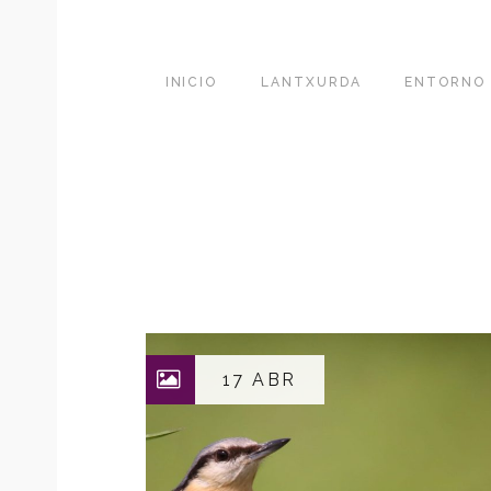
INICIO
LANTXURDA
ENTORNO
17 ABR