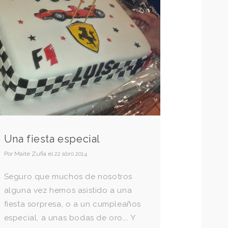
Una fiesta especial
Por
Maite Zufia
el
22 abril 2014
Seguro que muchos de nosotros
alguna vez hemos asistido a una
fiesta sorpresa, o a un cumpleaños
especial, a unas bodas de oro…. Y