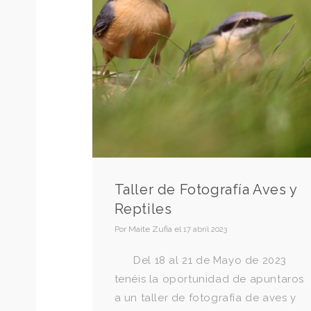
Taller de Fotografía Aves y
Reptiles
Por
Maite Zufia
el
17 abril 2023
Del 18 al 21 de Mayo de 2023
tenéis la oportunidad de apuntaros
a un taller de fotografía de aves y