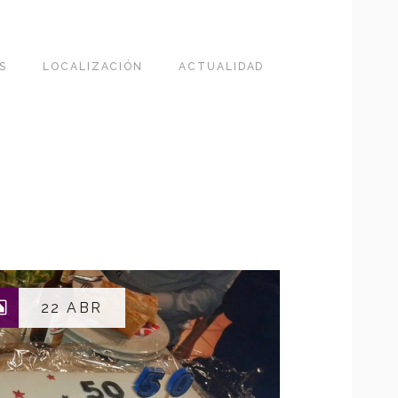
S
LOCALIZACIÓN
ACTUALIDAD
22 ABR