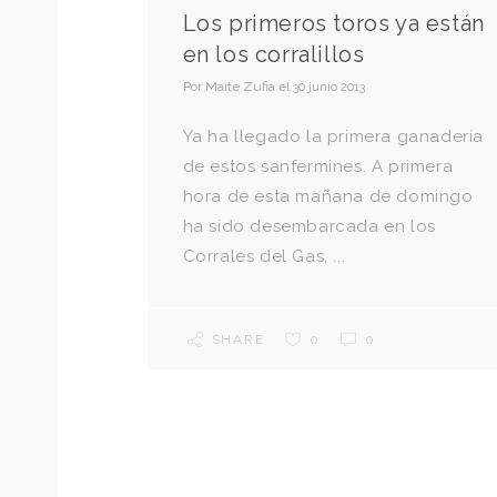
Los primeros toros ya están
en los corralillos
Por
Maite Zufia
el
30 junio 2013
Ya ha llegado la primera ganadería
de estos sanfermines. A primera
hora de esta mañana de domingo
ha sido desembarcada en los
Corrales del Gas, ...
SHARE
0
0