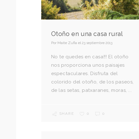
Otoño en una casa rural
Por
Maite Zufia
el
23 septiembre 2013
No te quedes en casa!!! El otoño
nos proporciona unos paisajes
espectaculares. Disfruta del
colorido del otoño, de los paseos,
de las setas, patxaranes, moras, ...
SHARE
0
0