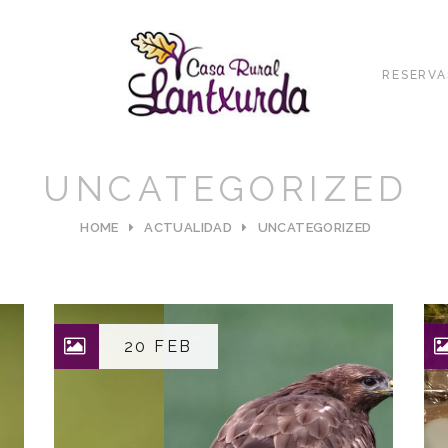
RESERVA
UNCATEGORIZED
HOME
ACTUALIDAD
UNCATEGORIZED
20 FEB