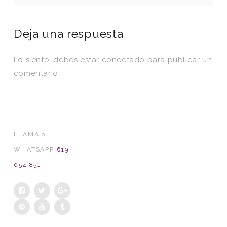
Deja una respuesta
Lo siento, debes estar
conectado
para publicar un
comentario.
LLAMA o
WHATSAPP
619
054 851