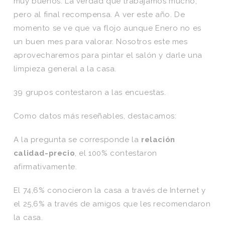
muy buenos. La verdad que trabajamos mucho,
pero al final recompensa. A ver este año. De
momento se ve que va flojo aunque Enero no es
un buen mes para valorar. Nosotros este mes
aprovecharemos para pintar el salón y darle una
limpieza general a la casa.
39 grupos contestaron a las encuestas.
Como datos más reseñables, destacamos:
A la pregunta se corresponde la
relación
calidad-precio
, el 100% contestaron
afirmativamente.
El 74,6% conocieron la casa a través de Internet y
el 25,6% a través de amigos que les recomendaron
la casa.