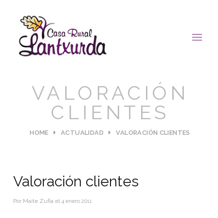
VALORACIÓN
CLIENTES
HOME
ACTUALIDAD
VALORACIÓN CLIENTES
Valoración clientes
Por
Maite Zufia
el
4 enero 2011