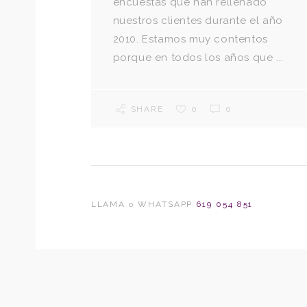
encuestas que han rellenado
nuestros clientes durante el año
2010. Estamos muy contentos
porque en todos los años que ...
SHARE
0
0
LLAMA o WHATSAPP
619 054 851