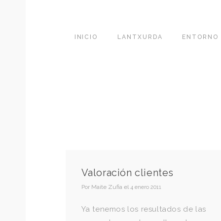
INICIO
LANTXURDA
ENTORNO
Valoración clientes
Por
Maite Zufia
el
4 enero 2011
Ya tenemos los resultados de las