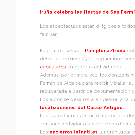
Iruña celebra las fiestas de San Ferm
Los espectáculos están dirigidos a todos
familiar.
Este fin de semana
Pamplona/Iruña
cel
desde el próximo 25 de septiembre, verben
cabezudos
entre otras actividades.
Además, por primera vez, los dantzaris 
Fermín de Aldapa para recibir y bailar a
recuperada a partir de documentación y o
Los actos se desarrollarán desde la tard
localizaciones del Casco Antiguo.
Los espectáculos están dirigidos a todos
familiar sin olvidar a las personas de m
Los
encierros infantiles
tendrán lugar el