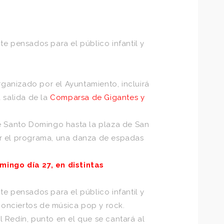
e pensados para el público infantil y
organizado por el
Ayuntamiento
, incluirá
a salida de la
Comparsa de Gigantes
y
de Santo Domingo hasta la plaza de San
rar el programa, una danza de espadas
ingo día 27, en distintas
e pensados para el público infantil y
 conciertos de música pop y rock.
el Redín, punto en el que se cantará al