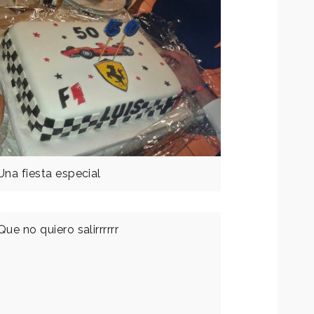
Una fiesta especial
Que no quiero salirrrrrr