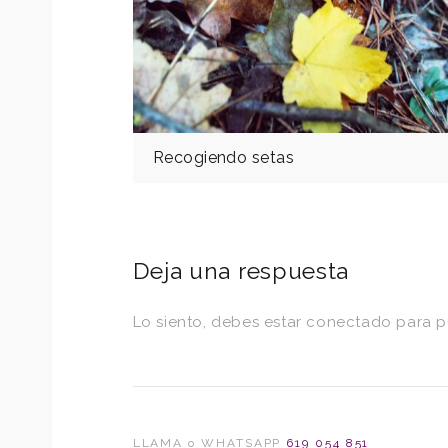
Recogiendo setas
Deja una respuesta
Lo siento, debes estar
conectado
para p
LLAMA o WHATSAPP
619 054 851