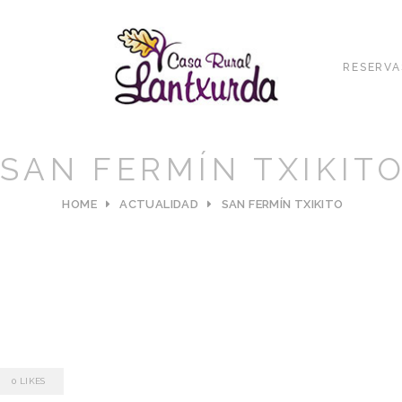
RESERVA
SAN FERMÍN TXIKIT
HOME
ACTUALIDAD
SAN FERMÍN TXIKITO
0
LIKES