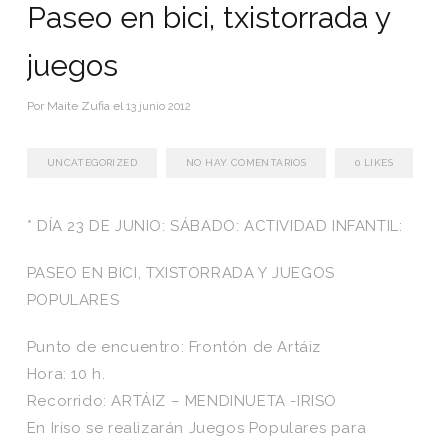
Paseo en bici, txistorrada y
juegos
Por
Maite Zufia
el
13 junio 2012
UNCATEGORIZED
NO HAY COMENTARIOS
0
LIKES
* DÍA 23 DE JUNIO: SÁBADO: ACTIVIDAD INFANTIL:
PASEO EN BICI, TXISTORRADA Y JUEGOS
POPULARES
Punto de encuentro: Frontón de Artáiz
Hora: 10 h.
Recorrido: ARTÁIZ – MENDINUETA -IRISO
En Iriso se realizarán Juegos Populares para