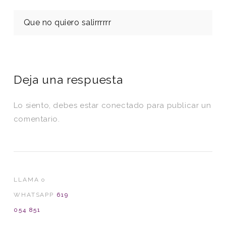
Que no quiero salirrrrrr
Deja una respuesta
Lo siento, debes estar
conectado
para publicar un
comentario.
LLAMA o
WHATSAPP
619
054 851