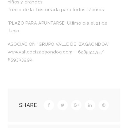
niños y grandes.
Precio de la Txistorrada para todos : 2euros.
*PLAZO PARA APUNTARSE: Último día el 21 de
Junio.
ASOCIACIÓN “GRUPO VALLE DE IZAGAONDOA”
www.valledeizagaondoa.com – 628551175 /
659303994
SHARE