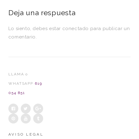
Deja una respuesta
Lo siento, debes estar
conectado
para publicar un
comentario.
LLAMA o
WHATSAPP
619
054 851
AVISO LEGAL