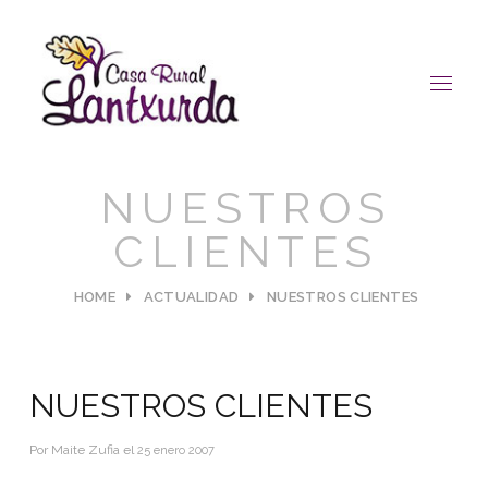
NUESTROS
CLIENTES
HOME
ACTUALIDAD
NUESTROS CLIENTES
NUESTROS CLIENTES
Por
Maite Zufia
el
25 enero 2007