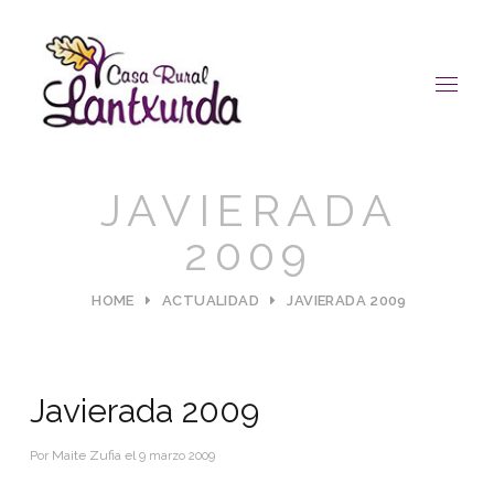
JAVIERADA
2009
HOME
ACTUALIDAD
JAVIERADA 2009
Javierada 2009
Por
Maite Zufia
el
9 marzo 2009