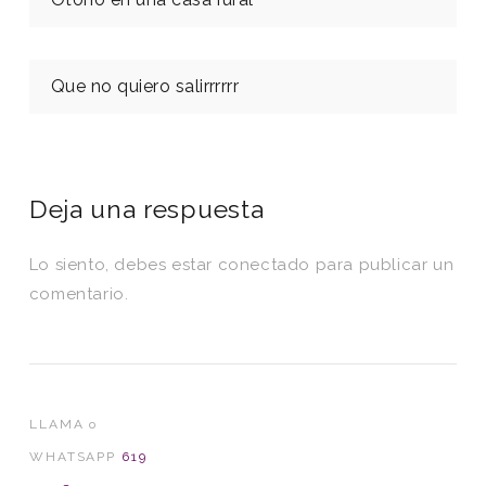
Que no quiero salirrrrrr
Deja una respuesta
Lo siento, debes estar
conectado
para publicar un
comentario.
LLAMA o
WHATSAPP
619