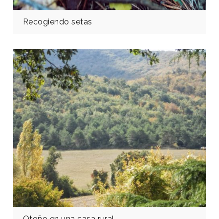
Recogiendo setas
Otoño en una casa rural