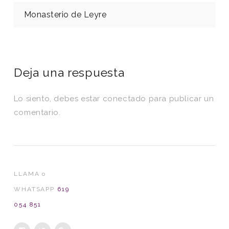
Monasterio de Leyre
Deja una respuesta
Lo siento, debes estar
conectado
para publicar un
comentario.
LLAMA o
WHATSAPP
619
054 851