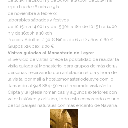
de 10:15 h a 14:00 h y de 15:30h a 19:00h de 10:15 h a
14:00 h y de 16:00h a 19:h
de noviembre a febrero:
laborables sábados y festivos
de 10:15 h a 14:00 h y de 15:30h a 18h de 10:15 h a 14:00
h y de 16:00h a 18:30h
Precios: Adultos: 2.30 € Niños de 6 a 12 años: 0.60 €
Grupos >25 pax: 2,00 €
Visitas guiadas al Monasterio de Leyre:
El Servicio de visitas ofrece la posibilidad de realizar la
visita guiada al Monasterio, para grupos de más de 15
personas, reservando con antelación el día y hora de
la visita, por mail a hotel@monasteriodeleyre.com, o
llamando al 948 884 150.En el recorrido visitarán la
Cripta y la Iglesia románicas, y algunos exteriores con
valor histórico y artístico, todo esto enmarcado en uno
de los parajes naturales con más encanto de Navarra.