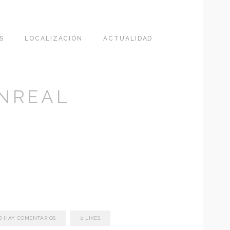
S
LOCALIZACIÓN
ACTUALIDAD
NREAL
O HAY COMENTARIOS
0
LIKES