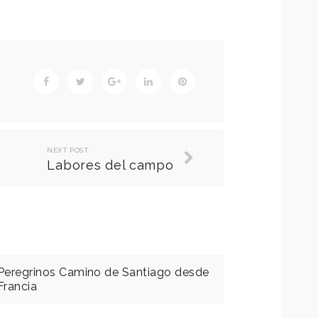
NEXT POST
Labores del campo
Peregrinos Camino de Santiago desde
Francia