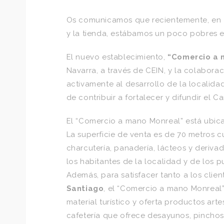
Os comunicamos que recientemente, en
y la tienda, estábamos un poco pobres 
El nuevo establecimiento,
“Comercio a 
Navarra, a través de CEIN, y la colabor
activamente al desarrollo de la localidad
de contribuir a fortalecer y difundir el 
El “Comercio a mano Monreal” está ubicad
La superficie de venta es de 70 metros 
charcutería, panadería, lácteos y deriva
los habitantes de la localidad y de los
Además, para satisfacer tanto a los clien
Santiago
, el “Comercio a mano Monreal”
material turístico y oferta productos ar
cafetería que ofrece desayunos, pincho