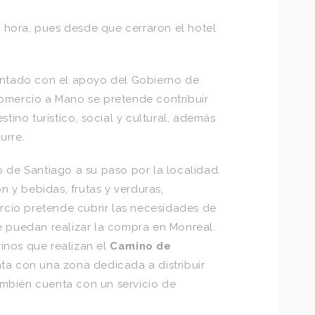
ra hora, pues desde que cerraron el hotel
ntado con el apoyo del Gobierno de
Comercio a Mano se pretende contribuir
tino turístico, social y cultural, además
urre.
 de Santiago a su paso por la localidad.
 y bebidas, frutas y verduras,
ercio pretende cubrir las necesidades de
e puedan realizar la compra en Monreal.
rinos que realizan el
Camino de
nta con una zona dedicada a distribuir
También cuenta con un servicio de