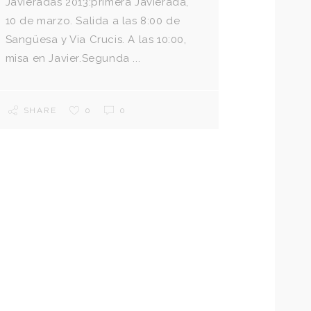
Javieradas 2013:primera Javierada,
10 de marzo. Salida a las 8:00 de
Sangüesa y Via Crucis. A las 10:00,
misa en Javier.Segunda ...
SHARE
0
0