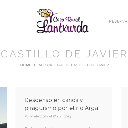
RESERVA
CASTILLO DE JAVIE
HOME
ACTUALIDAD
CASTILLO DE JAVIER
Descenso en canoa y
piragüismo por el río Arga
Por
Maite Zufia
el
17 abril 2013