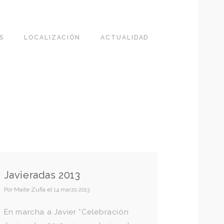
S
LOCALIZACIÓN
ACTUALIDAD
R
Javieradas 2013
Por
Maite Zufia
el
14 marzo 2013
En marcha a Javier *Celebración