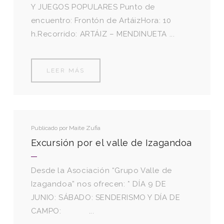
Y JUEGOS POPULARES Punto de
encuentro: Frontón de ArtáizHora: 10
h.Recorrido: ARTÁIZ – MENDINUETA ...
LEER MÁS
Publicado por
Maite Zufia
Excursión por el valle de Izagandoa
Desde la Asociación “Grupo Valle de
Izagandoa” nos ofrecen: * DÍA 9 DE
JUNIO: SÁBADO: SENDERISMO Y DÍA DE
CAMPO: ...