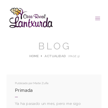
BLOG
HOME
ACTUALIDAD
(PAGE 5)
Publicado por
Maite Zufia
Primada
Ya ha pasado un mes, pero me sigo