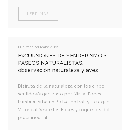
LEER MÁS
Publicado por
Maite Zufia
EXCURSIONES DE SENDERISMO Y
PASEOS NATURALISTAS,
observación naturaleza y aves
Disfruta de la naturaleza con los cinco
sentidosOrganizado por Mirua: Foces
Lumbier-Arbaiun, Selva de Irati y Belagua,
V.RoncalDesde las Foces y roquedos del
prepirineo, al ...