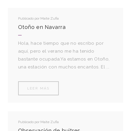
Publicado por
Maite Zufia
Otoño en Navarra
Hola, hace tiempo que no escribo por
aquí, pero el verano me ha tenido
bastante ocupada.Ya estamos en Otoño,
una estación con muchos encantos. El ...
LEER MÁS
Publicado por
Maite Zufia
Observación de buitres