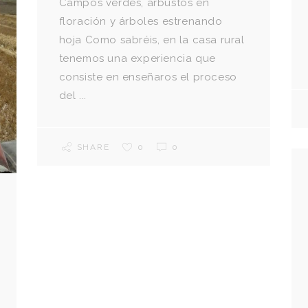
Campos verdes, arbustos en
floración y árboles estrenando
hoja Como sabréis, en la casa rural
tenemos una experiencia que
consiste en enseñaros el proceso
del ...
SHARE
0
0