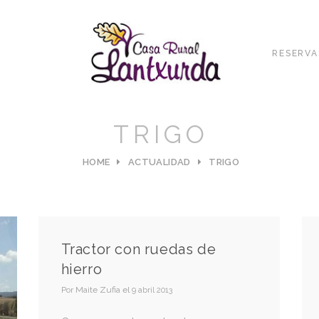
RESERVA
TRIGO
HOME
ACTUALIDAD
TRIGO
Tractor con ruedas de
hierro
Por
Maite Zufia
el
9 abril 2013