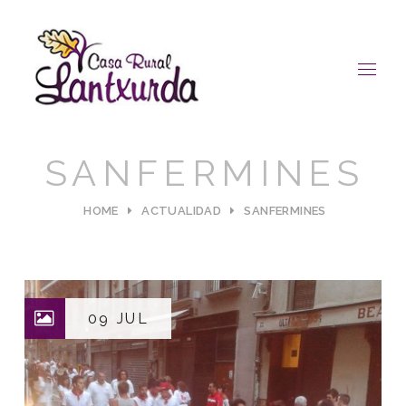
SANFERMINES
HOME
ACTUALIDAD
SANFERMINES
09 JUL