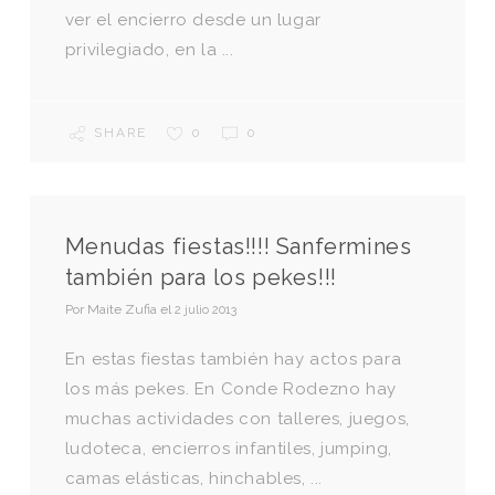
ver el encierro desde un lugar
privilegiado, en la ...
SHARE
0
0
Menudas fiestas!!!! Sanfermines
también para los pekes!!!
Por
Maite Zufia
el
2 julio 2013
En estas fiestas también hay actos para
los más pekes. En Conde Rodezno hay
muchas actividades con talleres, juegos,
ludoteca, encierros infantiles, jumping,
camas elásticas, hinchables, ...