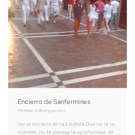
Encierro de Sanfermines
Por
Maite Zufia
el
9 julio 2013
Ver el encierro en la Estafeta.Que no te lo
cuenten, no te pierdas la oportunidad de