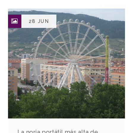
28 JUN
La noria portátil más alta de