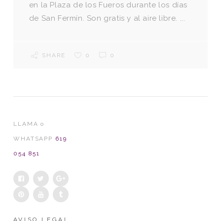
en la Plaza de los Fueros durante los días
de San Fermín. Son gratis y al aire libre. ...
SHARE
0
0
LLAMA o
WHATSAPP
619
054 851
AVISO LEGAL