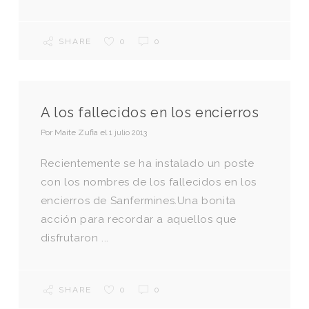
SHARE
0
0
A los fallecidos en los encierros
Por
Maite Zufia
el
1 julio 2013
Recientemente se ha instalado un poste
con los nombres de los fallecidos en los
encierros de Sanfermines.Una bonita
acción para recordar a aquellos que
disfrutaron ...
SHARE
0
0