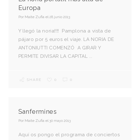
Europa
Por
Maite Zufia
el
28 junio 2013
Y llegó la noria!!!! Pamplona a vista de
pájaro por 5 euros el viaje. LA NORIA DE
ANTONIUTTI COMENZÓ A GIRAR Y
PERMITE DIVISAR LA CAPITAL ...
SHARE
0
0
Sanfermines
Por
Maite Zufia
el
30 mayo 2013
Aquí os pongo el programa de conciertos