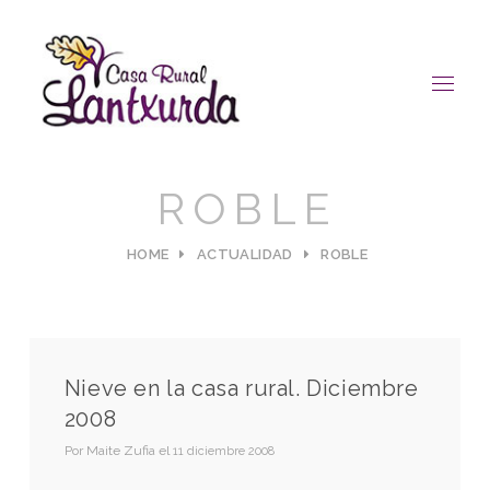
ROBLE
HOME
ACTUALIDAD
ROBLE
Nieve en la casa rural. Diciembre
2008
Por
Maite Zufia
el
11 diciembre 2008