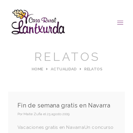
RELATOS
HOME
ACTUALIDAD
RELATOS
Fin de semana gratis en Navarra
Por
Maite Zufia
el
25 agosto 2009
Vacaciones gratis en NavarraUn concurso