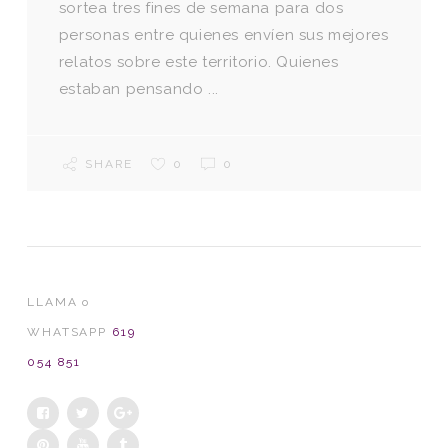
sortea tres fines de semana para dos
personas entre quienes envíen sus mejores
relatos sobre este territorio. Quienes
estaban pensando ...
SHARE
0
0
LLAMA o
WHATSAPP
619
054 851