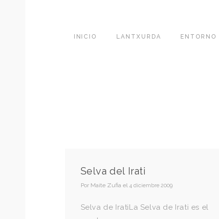
INICIO
LANTXURDA
ENTORNO
Selva del Irati
Por
Maite Zufia
el
4 diciembre 2009
Selva de IratiLa Selva de Irati es el