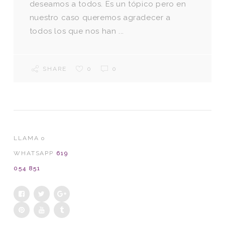
deseamos a todos. Es un tópico pero en
nuestro caso queremos agradecer a
todos los que nos han ...
SHARE
0
0
LLAMA o
WHATSAPP
619
054 851