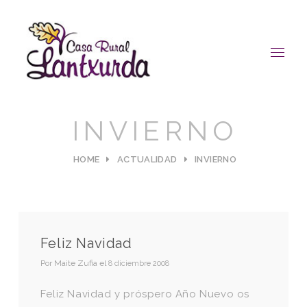
INVIERNO
HOME
ACTUALIDAD
INVIERNO
Feliz Navidad
Por
Maite Zufia
el
8 diciembre 2008
Feliz Navidad y próspero Año Nuevo os