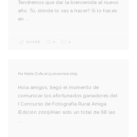
Tendremos que dar la bienvenida al nuevo
año. Tú, dónde lo vas a hacer? Si lo haces
en ...
SHARE
0
0
Por
Maite Zufia
el
23 diciembre 2009
Hola amigos, llegó el momento de
comunicar los afortunados ganadores del
I Concurso de Fotografía Rural Amiga
(Edición 2009)Han sido un total de 68 las
...