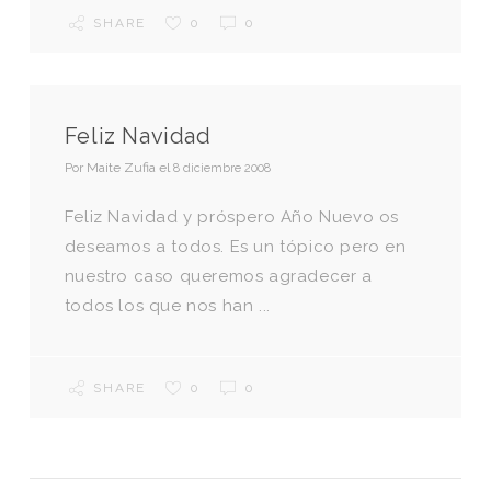
SHARE
0
0
Feliz Navidad
Por
Maite Zufia
el
8 diciembre 2008
Feliz Navidad y próspero Año Nuevo os
deseamos a todos. Es un tópico pero en
nuestro caso queremos agradecer a
todos los que nos han ...
SHARE
0
0