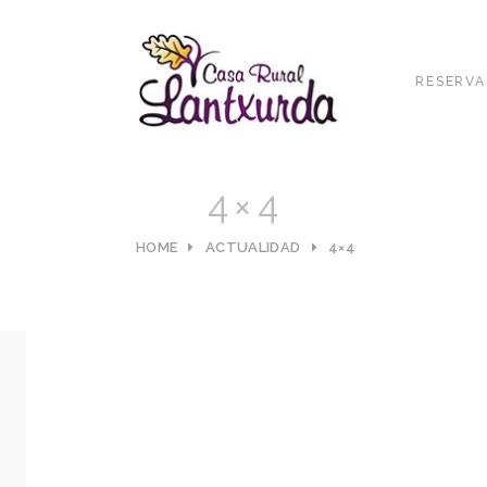
RESERVA
4×4
HOME
ACTUALIDAD
4×4